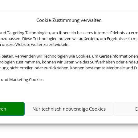
Cookie-Zustimmung verwalten
nd Targeting Technologien, um Ihnen ein besseres Internet-Erlebnis zu erm
 anzupassen. Diese Technologien nutzen wir außerdem, um Ergebnisse zu m
nsere Website weiter zu entwickeln.
u bieten, verwenden wir Technologien wie Cookies, um Geräteinformationen
nologien zustimmmen, können wir Daten wie das Surfverhalten oder eindeut
mmung nicht erteilen oder zurückziehen, können bestimmte Merkmale und Fu
 und Marketing Cookies.
ren
Nur technisch notwendige Cookies
E