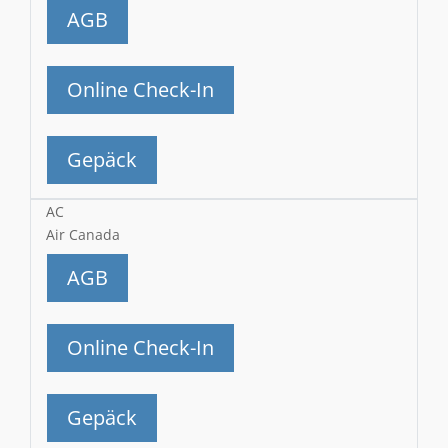
AGB
Online Check-In
Gepäck
AC
Air Canada
AGB
Online Check-In
Gepäck