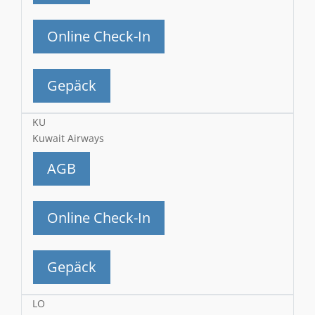
Online Check-In
Gepäck
KU
Kuwait Airways
AGB
Online Check-In
Gepäck
LO