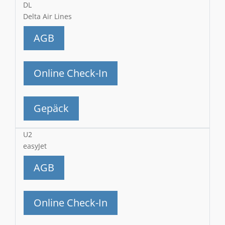
DL
Delta Air Lines
AGB
Online Check-In
Gepäck
U2
easyJet
AGB
Online Check-In