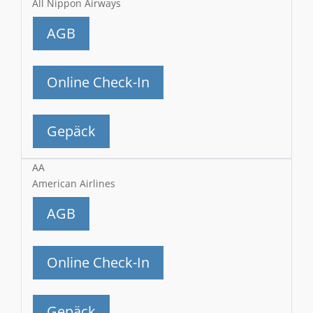
All Nippon Airways
AGB
Online Check-In
Gepäck
AA
American Airlines
AGB
Online Check-In
Gepäck