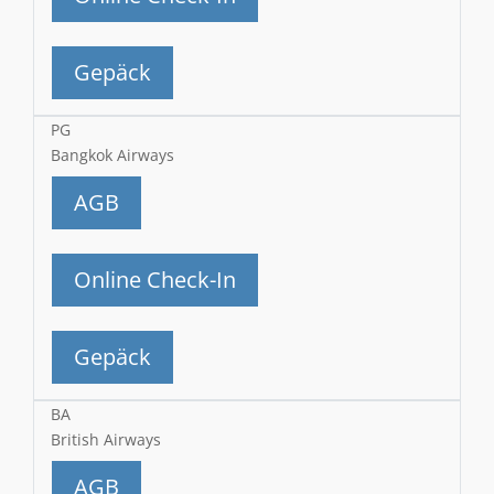
Gepäck
PG
Bangkok Airways
AGB
Online Check-In
Gepäck
BA
British Airways
AGB