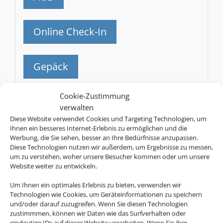
Online Check-In
Gepäck
SN
Cookie-Zustimmung
Brussels Airlines
verwalten
Diese Website verwendet Cookies und Targeting Technologien, um
AGB
Ihnen ein besseres Internet-Erlebnis zu ermöglichen und die
Werbung, die Sie sehen, besser an Ihre Bedürfnisse anzupassen.
Diese Technologien nutzen wir außerdem, um Ergebnisse zu messen,
um zu verstehen, woher unsere Besucher kommen oder um unsere
Online Check-In
Website weiter zu entwickeln.
Um Ihnen ein optimales Erlebnis zu bieten, verwenden wir
Gepäck
Technologien wie Cookies, um Geräteinformationen zu speichern
und/oder darauf zuzugreifen. Wenn Sie diesen Technologien
zustimmmen, können wir Daten wie das Surfverhalten oder
BW
eindeutige IDs auf dieser Website verarbeiten. Wenn Sie ihre