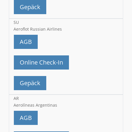
Gepäck
SU
Aeroflot Russian Airlines
AGB
Online Check-In
Gepäck
AR
Aerolíneas Argentinas
AGB