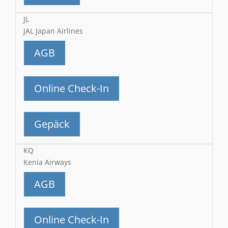
JL
JAL Japan Airlines
AGB
Online Check-In
Gepäck
KQ
Kenia Airways
AGB
Online Check-In