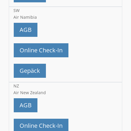
SW
Air Namibia
AGB
Online Check-In
Gepäck
NZ
Air New Zealand
AGB
Online Check-In