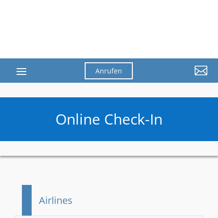

Anrufen
Online Check-In
Airlines