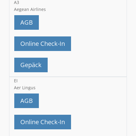
A3
Aegean Airlines
AGB
Online Check-In
Gepäck
EI
Aer Lingus
AGB
Online Check-In