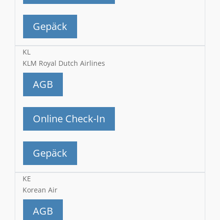
Gepäck
KL
KLM Royal Dutch Airlines
AGB
Online Check-In
Gepäck
KE
Korean Air
AGB