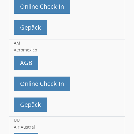
Online Check-In
Gepäck
AM
Aeromexico
AGB
Online Check-In
Gepäck
UU
Air Austral