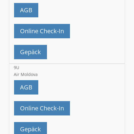
AGB
Online Check-In
Gepäck
9U
Air Moldova
AGB
Online Check-In
Gepäck