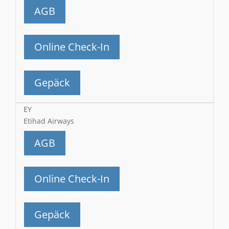
AGB
Online Check-In
Gepäck
EY
Etihad Airways
AGB
Online Check-In
Gepäck