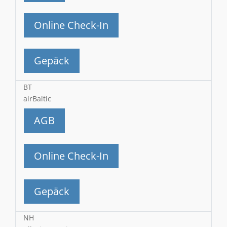
Online Check-In
Gepäck
BT
airBaltic
AGB
Online Check-In
Gepäck
NH