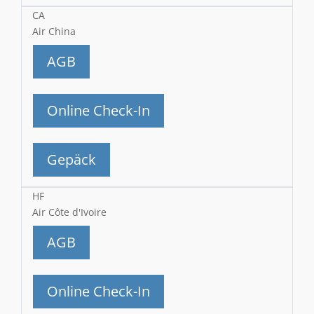
CA
Air China
AGB
Online Check-In
Gepäck
HF
Air Côte d'Ivoire
AGB
Online Check-In