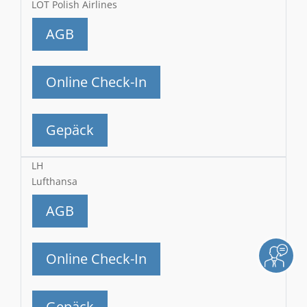
LOT Polish Airlines
AGB
Online Check-In
Gepäck
LH
Lufthansa
AGB
Online Check-In
Gepäck