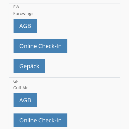
EW
Eurowings
AGB
Online Check-In
Gepäck
GF
Gulf Air
AGB
Online Check-In