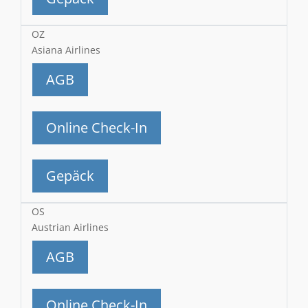
OZ
Asiana Airlines
AGB
Online Check-In
Gepäck
OS
Austrian Airlines
AGB
Online Check-In