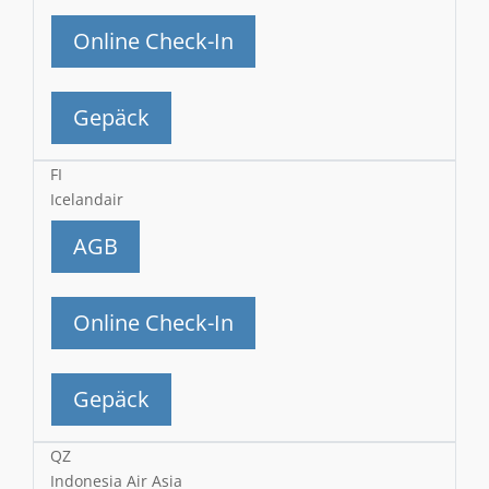
Online Check-In
Gepäck
FI
Icelandair
AGB
Online Check-In
Gepäck
QZ
Indonesia Air Asia