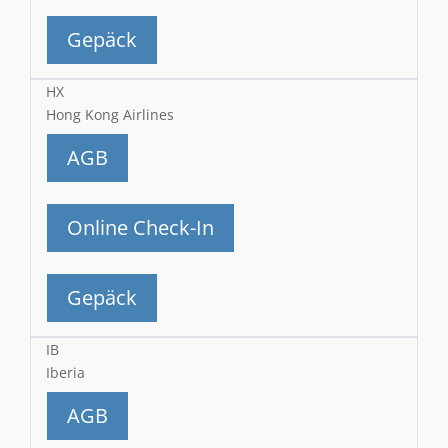
Gepäck
HX
Hong Kong Airlines
AGB
Online Check-In
Gepäck
IB
Iberia
AGB