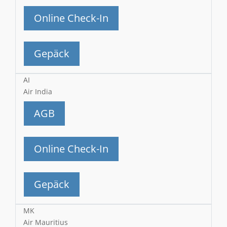
Online Check-In
Gepäck
AI
Air India
AGB
Online Check-In
Gepäck
MK
Air Mauritius