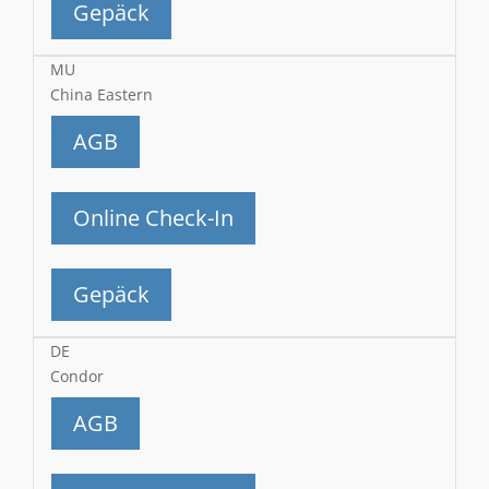
Gepäck
MU
China Eastern
AGB
Online Check-In
Gepäck
DE
Condor
AGB