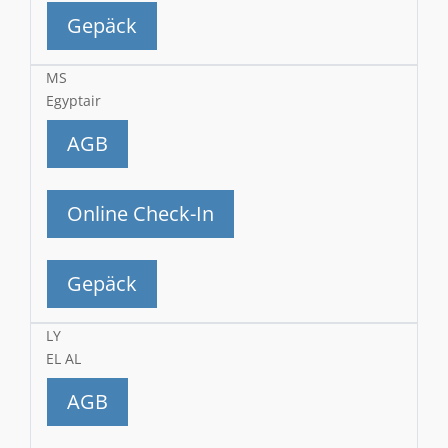
Gepäck
MS
Egyptair
AGB
Online Check-In
Gepäck
LY
EL AL
AGB