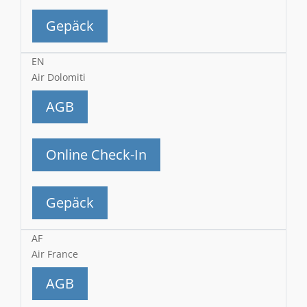
Gepäck
EN
Air Dolomiti
AGB
Online Check-In
Gepäck
AF
Air France
AGB