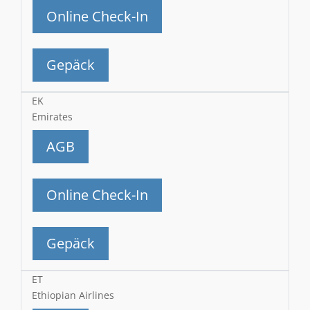
Online Check-In
Gepäck
EK
Emirates
AGB
Online Check-In
Gepäck
ET
Ethiopian Airlines