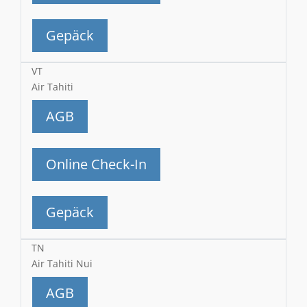
Gepäck
VT
Air Tahiti
AGB
Online Check-In
Gepäck
TN
Air Tahiti Nui
AGB