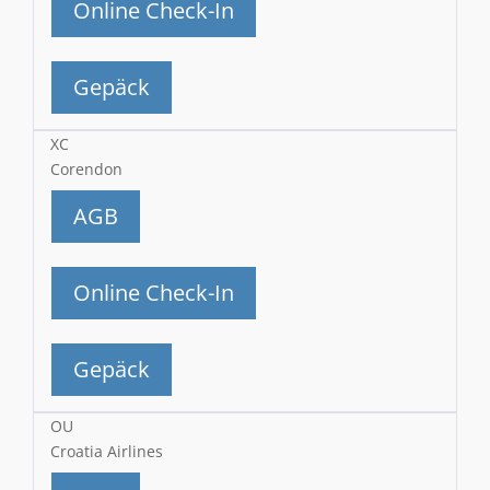
Online Check-In
Gepäck
XC
Corendon
AGB
Online Check-In
Gepäck
OU
Croatia Airlines