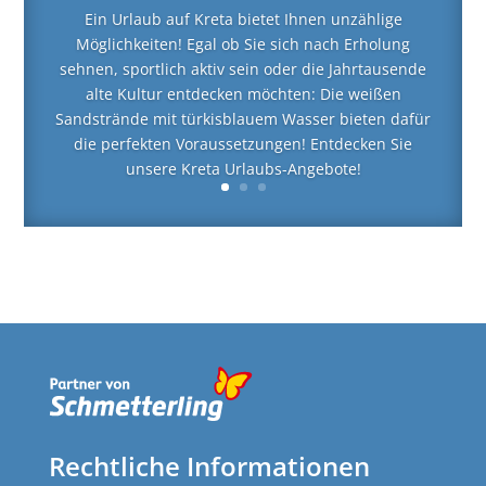
Ein Urlaub auf Kreta bietet Ihnen unzählige
Möglichkeiten! Egal ob Sie sich nach Erholung
sehnen, sportlich aktiv sein oder die Jahrtausende
alte Kultur entdecken möchten: Die weißen
Sandstrände mit türkisblauem Wasser bieten dafür
die perfekten Voraussetzungen! Entdecken Sie
unsere Kreta Urlaubs-Angebote!
Rechtliche Informationen