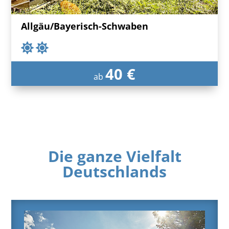
Allgäu/Bayerisch-Schwaben
40 €
ab
Die ganze Vielfalt
Deutschlands