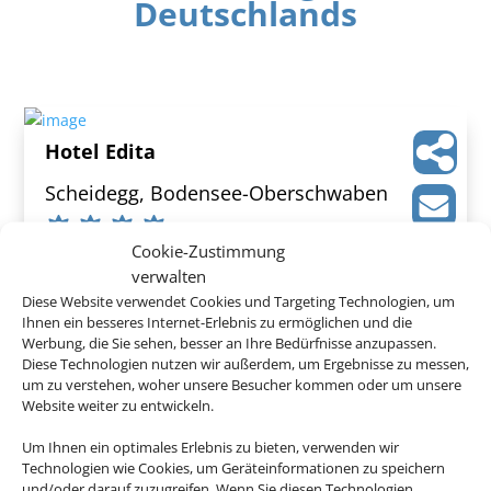
Deutschlands
Hotel Edita
Scheidegg, Bodensee-Oberschwaben
Cookie-Zustimmung
verwalten
Diese Website verwendet Cookies und Targeting Technologien, um
Ihnen ein besseres Internet-Erlebnis zu ermöglichen und die
444 €
ab
Werbung, die Sie sehen, besser an Ihre Bedürfnisse anzupassen.
Diese Technologien nutzen wir außerdem, um Ergebnisse zu messen,
um zu verstehen, woher unsere Besucher kommen oder um unsere
Website weiter zu entwickeln.
Wieshof
Um Ihnen ein optimales Erlebnis zu bieten, verwenden wir
Technologien wie Cookies, um Geräteinformationen zu speichern
Riedlhütte, Bayerischer Wald
und/oder darauf zuzugreifen. Wenn Sie diesen Technologien